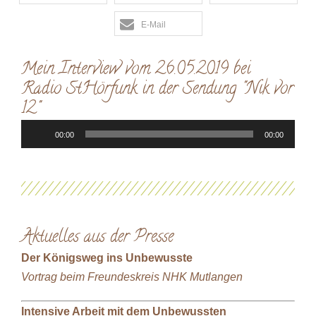
E-Mail
Mein Interview vom 26.05.2019 bei
Radio StHörfunk in der Sendung "Nik vor
12"
Audio-
00:00
00:00
Player
Aktuelles aus der Presse
Der Königsweg ins Unbewusste
Vortrag beim Freundeskreis NHK Mutlangen
Intensive Arbeit mit dem Unbewussten