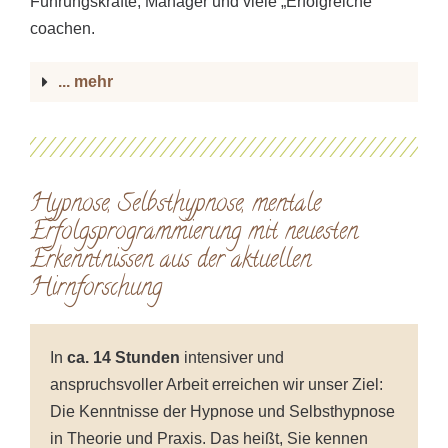
Führungskräfte, Manager und viele „Erfolgreiche“
coachen.
... mehr
Hypnose, Selbsthypnose, mentale
Erfolgsprogrammierung mit neuesten
Erkenntnissen aus der aktuellen
Hirnforschung
In
ca. 14 Stunden
intensiver und
anspruchsvoller Arbeit erreichen wir unser Ziel:
Die Kenntnisse der Hypnose und Selbsthypnose
in Theorie und Praxis. Das heißt, Sie kennen