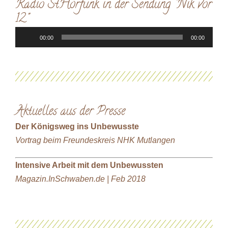
Radio StHörfunk in der Sendung "Nik vor
12"
Audio-
00:00
00:00
Player
Aktuelles aus der Presse
Der Königsweg ins Unbewusste
Vortrag beim Freundeskreis NHK Mutlangen
Intensive Arbeit mit dem Unbewussten
Magazin.InSchwaben.de | Feb 2018