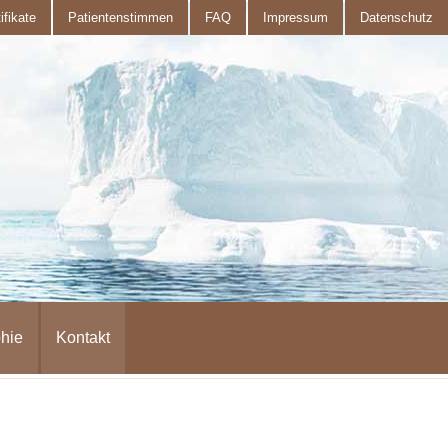
ifikate
Patientenstimmen
FAQ
Impressum
Datenschutz
hie
Kontakt