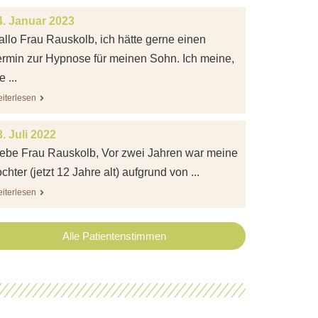
4. Januar 2023
allo Frau Rauskolb, ich hätte gerne einen
ermin zur Hypnose für meinen Sohn. Ich meine,
e ...
iterlesen
. Juli 2022
iebe Frau Rauskolb, Vor zwei Jahren war meine
chter (jetzt 12 Jahre alt) aufgrund von ...
iterlesen
Alle Patientenstimmen