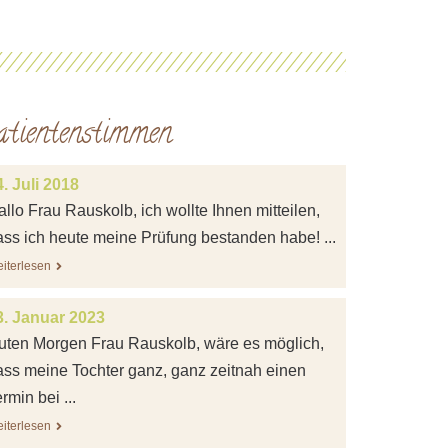
atientenstimmen
. Juli 2018
llo Frau Rauskolb, ich wollte Ihnen mitteilen,
ass ich heute meine Prüfung bestanden habe! ...
iterlesen
3. Januar 2023
uten Morgen Frau Rauskolb, wäre es möglich,
ass meine Tochter ganz, ganz zeitnah einen
rmin bei ...
iterlesen