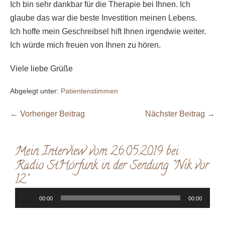
Ich bin sehr dankbar für die Therapie bei Ihnen. Ich
glaube das war die beste Investition meinen Lebens.
Ich hoffe mein Geschreibsel hift Ihnen irgendwie weiter.
Ich würde mich freuen von Ihnen zu hören.
Viele liebe Grüße
Abgelegt unter:
Patientenstimmen
← Vorheriger Beitrag
Nächster Beitrag →
Mein Interview vom 26.05.2019 bei
Radio StHörfunk in der Sendung "Nik vor
12"
Audio-
00:00
00:00
Player