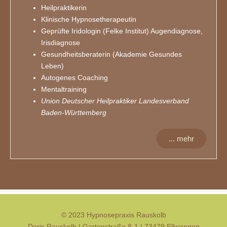
Heilpraktikerin
Klinische Hypnosetherapeutin
Geprüfte Iridologin (Felke Institut) Augendiagnose,
Irisdiagnose
Gesundheitsberaterin (Akademie Gesundes
Leben)
Autogenes Coaching
Mentaltraining
Union Deutscher Heilpraktiker Landesverband
Baden-Württemberg
... mehr
© 2023 Hypnosepraxis Rauskolb
Doris Rauskolb | Gartenstraße 8-1 | 73479 Ellwangen