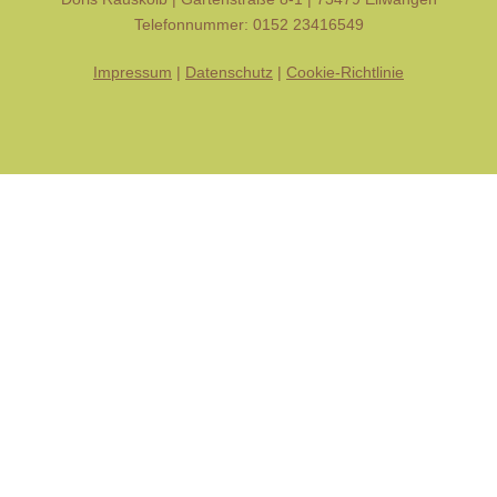
Telefonnummer: 0152 23416549
Impressum
|
Datenschutz
|
Cookie-Richtlinie