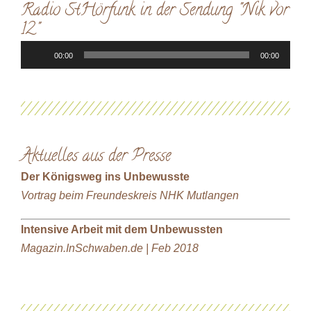
Radio StHörfunk in der Sendung "Nik vor
12"
Audio-
00:00
00:00
Player
Aktuelles aus der Presse
Der Königsweg ins Unbewusste
Vortrag beim Freundeskreis NHK Mutlangen
Intensive Arbeit mit dem Unbewussten
Magazin.InSchwaben.de | Feb 2018