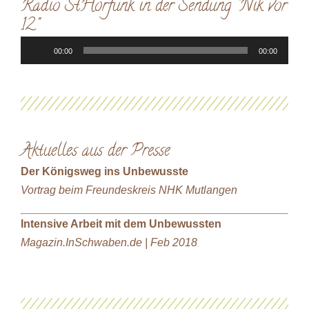
Radio StHörfunk in der Sendung "Nik vor
12"
Audio-
00:00
00:00
Player
Aktuelles aus der Presse
Der Königsweg ins Unbewusste
Vortrag beim Freundeskreis NHK Mutlangen
Intensive Arbeit mit dem Unbewussten
Magazin.InSchwaben.de | Feb 2018