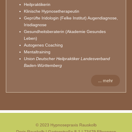
Heilpraktikerin
Klinische Hypnosetherapeutin
Geprüfte Iridologin (Felke Institut) Augendiagnose,
Irisdiagnose
Gesundheitsberaterin (Akademie Gesundes
Leben)
Autogenes Coaching
Mentaltraining
Union Deutscher Heilpraktiker Landesverband
Baden-Württemberg
... mehr
© 2023 Hypnosepraxis Rauskolb
Doris Rauskolb | Gartenstraße 8-1 | 73479 Ellwangen