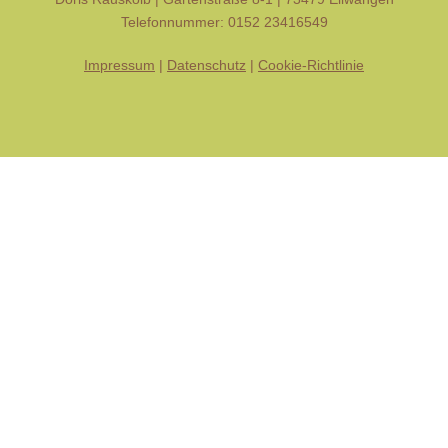
Telefonnummer: 0152 23416549
Impressum
|
Datenschutz
|
Cookie-Richtlinie