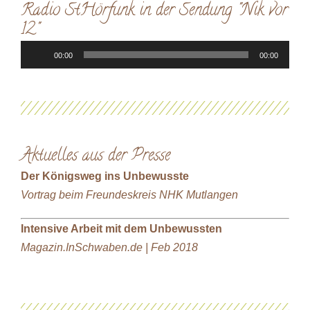
Radio StHörfunk in der Sendung "Nik vor
12"
Audio-
00:00
00:00
Player
Aktuelles aus der Presse
Der Königsweg ins Unbewusste
Vortrag beim Freundeskreis NHK Mutlangen
Intensive Arbeit mit dem Unbewussten
Magazin.InSchwaben.de | Feb 2018